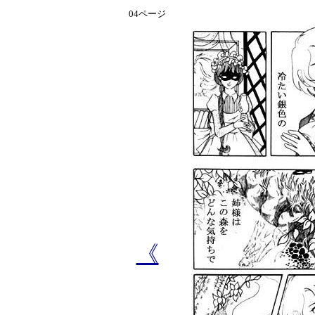
04ページ
《